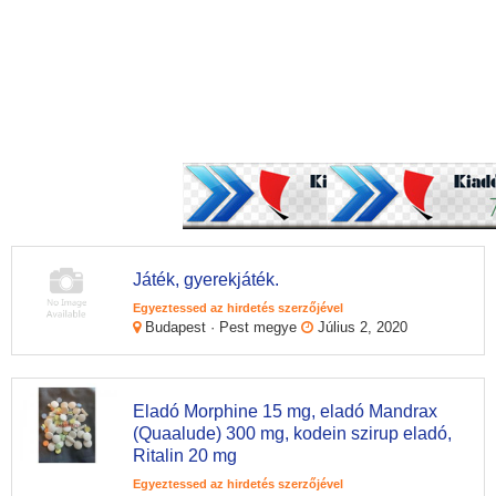
Játék, gyerekjáték.
Egyeztessed az hirdetés szerzőjével
Budapest · Pest megye
Július 2, 2020
Eladó Morphine 15 mg, eladó Mandrax
(Quaalude) 300 mg, kodein szirup eladó,
Ritalin 20 mg
Egyeztessed az hirdetés szerzőjével