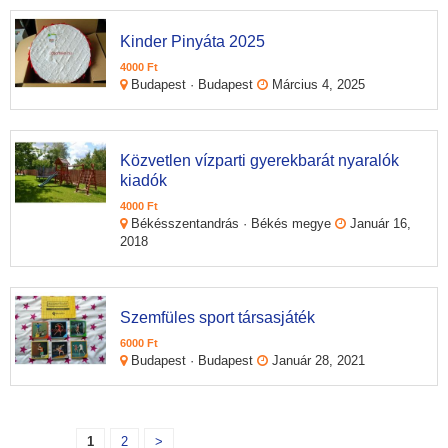
Kinder Pinyáta 2025
4000 Ft
Budapest · Budapest
Március 4, 2025
Közvetlen vízparti gyerekbarát nyaralók
kiadók
4000 Ft
Békésszentandrás · Békés megye
Január 16,
2018
Szemfüles sport társasjáték
6000 Ft
Budapest · Budapest
Január 28, 2021
1
2
>