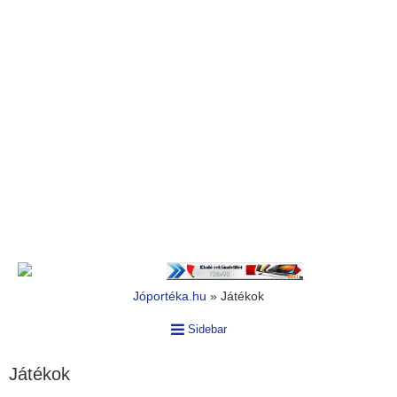
Jóportéka.hu
»
Játékok
Sidebar
Játékok