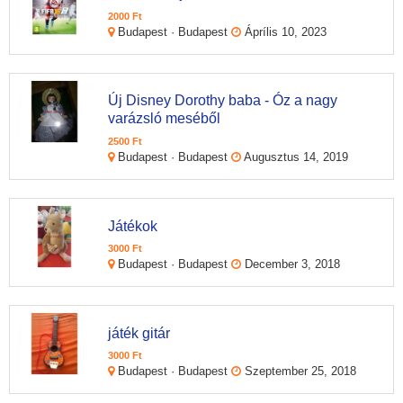
2000 Ft
Budapest · Budapest
Áprílis 10, 2023
Új Disney Dorothy baba - Óz a nagy
varázsló meséből
2500 Ft
Budapest · Budapest
Augusztus 14, 2019
Játékok
3000 Ft
Budapest · Budapest
December 3, 2018
játék gitár
3000 Ft
Budapest · Budapest
Szeptember 25, 2018