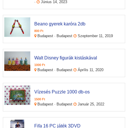
·
Június 14, 2023
Beano gyerek karóra 2db
800 Ft
Budapest · Budapest
Szeptember 11, 2019
Walt Disney figurák kistáskával
1000 Ft
Budapest · Budapest
Áprílis 11, 2020
Vízesés Puzzle 1000 db-os
1500 Ft
Budapest · Budapest
Január 25, 2022
Fifa 16 PC játék 3DVD