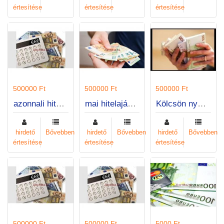
értesítése
értesítése
értesítése
500000 Ft
500000 Ft
500000 Ft
azonnali hitel ajánlat
mai hitelajánlat
Kölcsön nyújtása magánszemély részére
hirdető
Bővebben
hirdető
Bővebben
hirdető
Bővebben
értesítése
értesítése
értesítése
500000 Ft
500000 Ft
5000 Ft