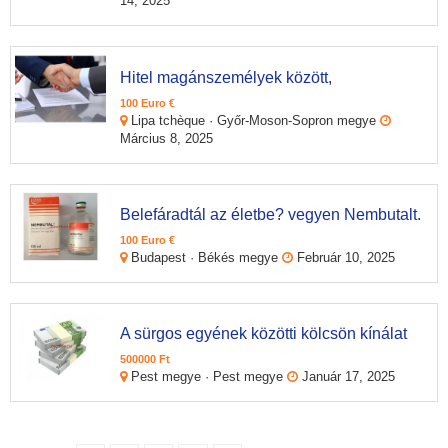
14, 2025
Hitel magánszemélyek között,
100 Euro €
Lipa tchèque · Győr-Moson-Sopron megye
Március 8, 2025
Belefáradtál az életbe? vegyen Nembutalt.
100 Euro €
Budapest · Békés megye
Február 10, 2025
A sürgos egyének közötti kölcsön kínálat
500000 Ft
Pest megye · Pest megye
Január 17, 2025