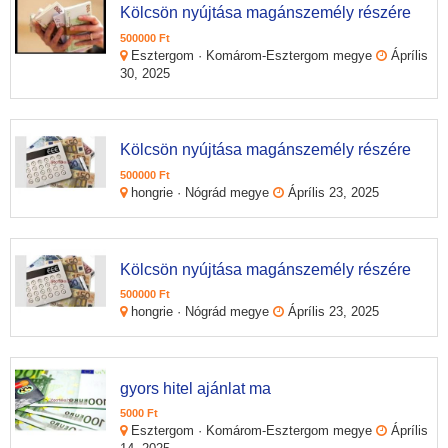
Kölcsön nyújtása magánszemély részére
500000 Ft
Esztergom · Komárom-Esztergom megye
Áprílis
30, 2025
Kölcsön nyújtása magánszemély részére
500000 Ft
hongrie · Nógrád megye
Áprílis 23, 2025
Kölcsön nyújtása magánszemély részére
500000 Ft
hongrie · Nógrád megye
Áprílis 23, 2025
gyors hitel ajánlat ma
5000 Ft
Esztergom · Komárom-Esztergom megye
Áprílis