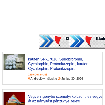
kaufen SR-17018 ,Spirobrorphin,
Cychlorphin, Protonitazepin , kaufen
Cychlorphin, Protonitazepin,
2899 Dollar US$
Andrzejów · śląskie
Június 30, 2026
Vegyen igénybe személyi kölcsönt, és vegye
át az irányítást pénzügyei felett!