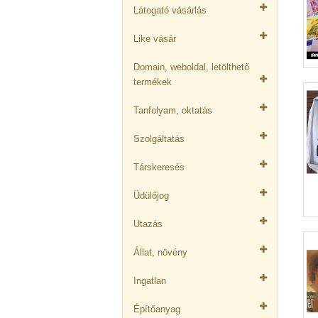
Látogató vásárlás
Like vásár
Domain, weboldal, letölthető
termékek
Tanfolyam, oktatás
Szolgáltatás
Társkeresés
Üdülőjog
Utazás
Állat, növény
Ingatlan
Építőanyag