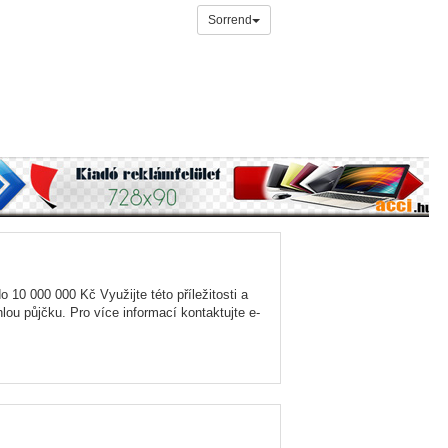
Sorrend
o 10 000 000 Kč Využijte této příležitosti a
lou půjčku. Pro více informací kontaktujte e-