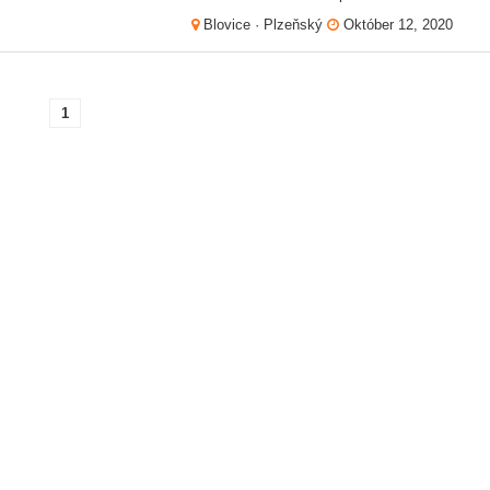
Blovice · Plzeňský
Október 12, 2020
1