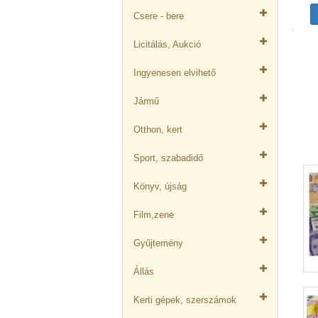
Csere - bere
Licitálás, Aukció
Ingyenesen elvihető
Jármű
Otthon, kert
Sport, szabadidő
Könyv, újság
Film,zene
Gyűjtemény
Állás
Kerti gépek, szerszámok