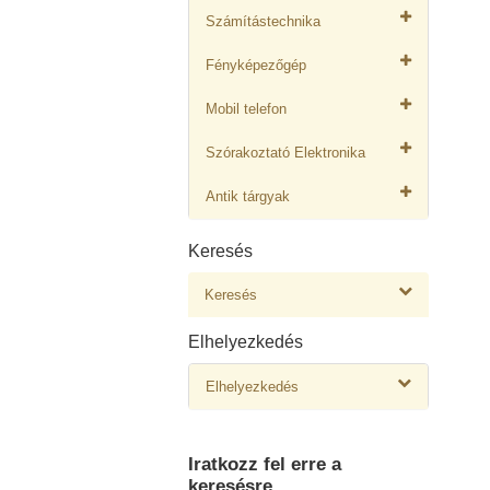
Számítástechnika
Fényképezőgép
Mobil telefon
Szórakoztató Elektronika
Antik tárgyak
Keresés
Keresés
Elhelyezkedés
Elhelyezkedés
Iratkozz fel erre a
keresésre