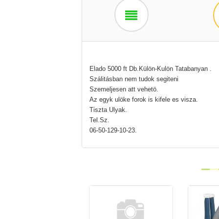
Elado 5000 ft Db.Külön-Kulön Tatabanyan .
Szálitásban nem tudok segiteni
Szemeljesen att vehetö.
Az egyk ulöke forok is kifele es visza.
Tiszta Ulyak.
Tel.Sz.
06-50-129-10-23.