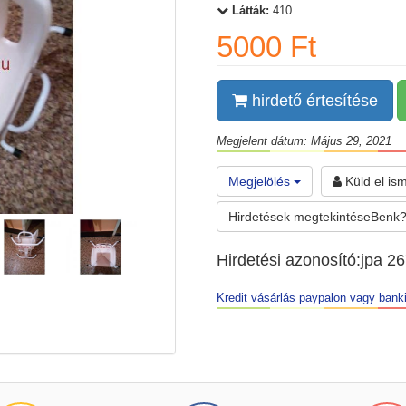
Látták:
410
5000 Ft
hirdető értesítése
Megjelent dátum: Május 29, 2021
Megjelölés
Küld el is
Hirdetések megtekintéseBenk?
Hirdetési azonosító:jpa 2
Kredit vásárlás paypalon vagy banki