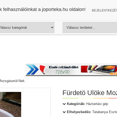
 felhasználóinkat a joporteka.hu oldalon!
BEJELENTKEZÉ
Mozsgáserül-Nek.
Fürdetö Ulöke Mo
Kategóriák:
Háztartási gép
Elhelyezkedés:
Tatabanya Eszt