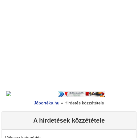
Jóportéka.hu
»
Hirdetés közzététele
A hirdetések közzététele
Válassz kategóriát