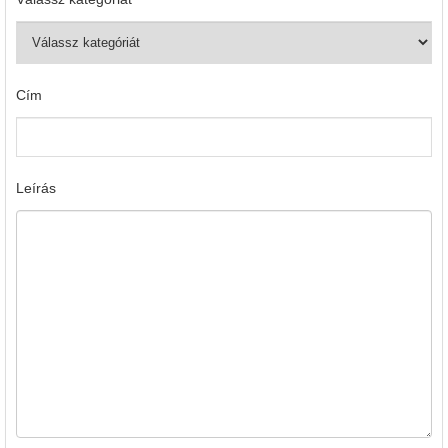
Cím
Leírás