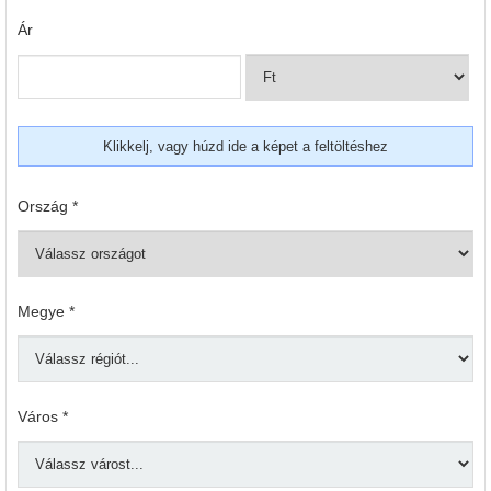
Ár
Klikkelj, vagy húzd ide a képet a feltöltéshez
Ország *
Megye *
Város *