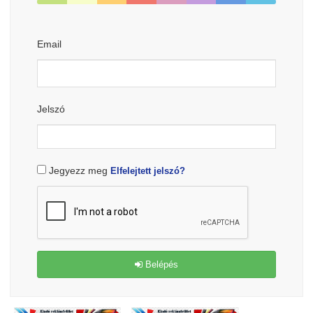
Email
Jelszó
Jegyezz meg
Elfelejtett jelszó?
Belépés