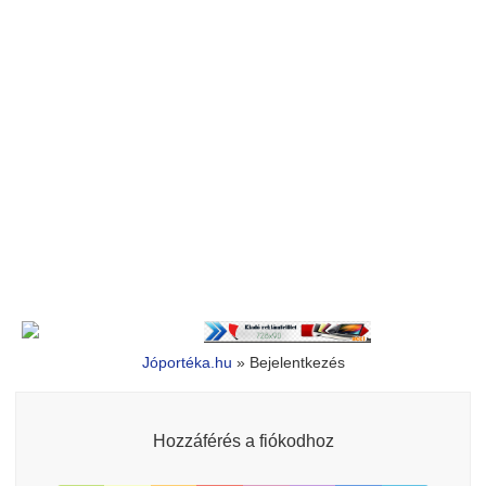
Jóportéka.hu
»
Bejelentkezés
Hozzáférés a fiókodhoz