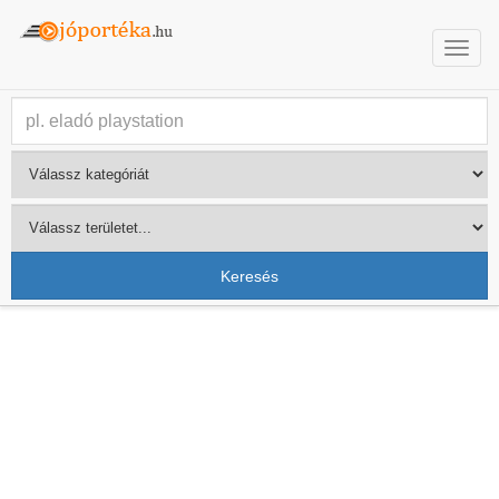
Toggle
naviga