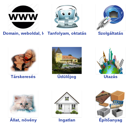
Domain, weboldal, letölthető termékek
Tanfolyam, oktatás
Szolgáltatás
Társkeresés
Üdülőjog
Utazás
Állat, növény
Ingatlan
Építőanyag