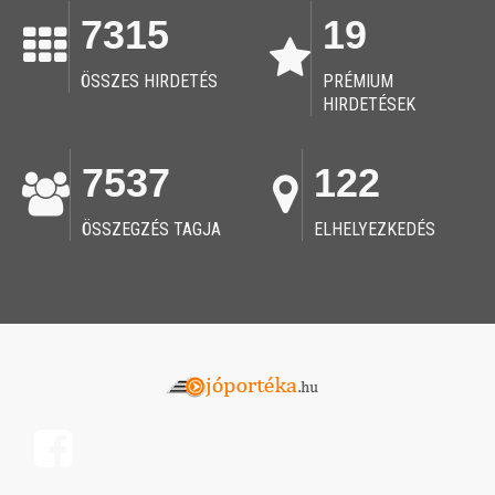
7315
19
ÖSSZES HIRDETÉS
PRÉMIUM
HIRDETÉSEK
7537
122
ÖSSZEGZÉS TAGJA
ELHELYEZKEDÉS