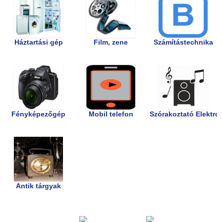
Háztartási gép
Film, zene
Számítástechnika
Fényképezőgép
Mobil telefon
Szórakoztató Elektro
Antik tárgyak