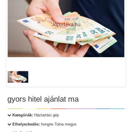
gyors hitel ajánlat ma
Kategóriák:
Háztartási gép
Elhelyezkedés:
hongrie Tolna megye