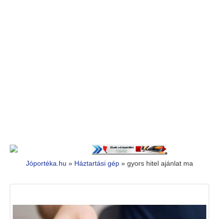
Jóportéka.hu
»
Háztartási gép
»
gyors hitel ajánlat ma