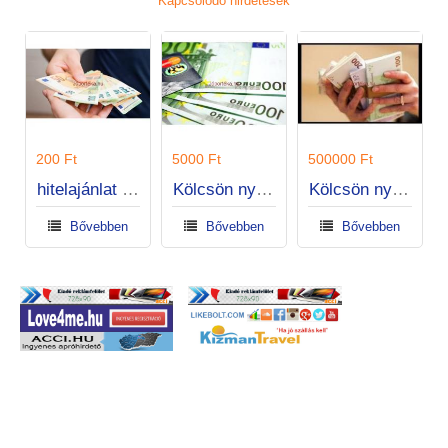
Kapcsolódó hirdetések
200 Ft
5000 Ft
500000 Ft
hitelajánlat magánszemélyeknek
Kölcsön nyújtása magánszemély részére
Kölcsön nyújtása magánszemély részére
Bővebben
Bővebben
Bővebben