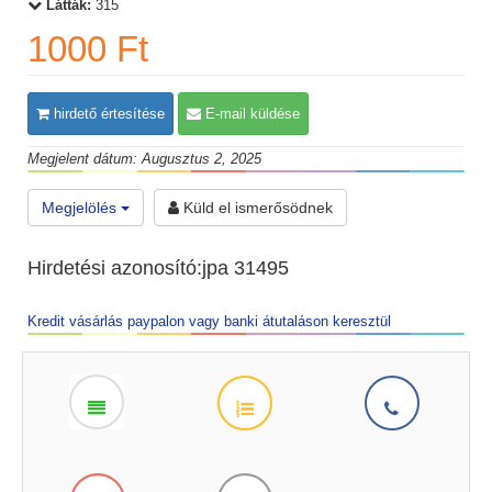
Látták:
315
1000 Ft
hirdető értesítése
E-mail küldése
Megjelent dátum: Augusztus 2, 2025
Megjelölés
Küld el ismerősödnek
Hirdetési azonosító:jpa 31495
Kredit vásárlás paypalon vagy banki átutaláson keresztül