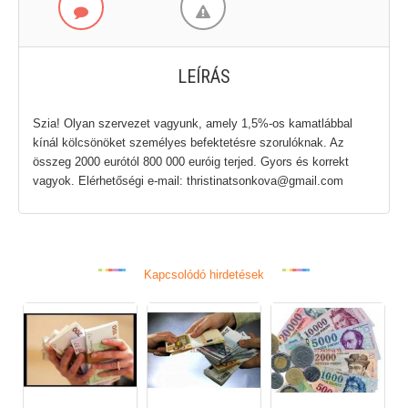
LEÍRÁS
Szia! Olyan szervezet vagyunk, amely 1,5%-os kamatlábbal
kínál kölcsönöket személyes befektetésre szorulóknak. Az
összeg 2000 eurótól 800 000 euróig terjed. Gyors és korrekt
vagyok. Elérhetőségi e-mail: thristinatsonkova@gmail.com
Kapcsolódó hirdetések