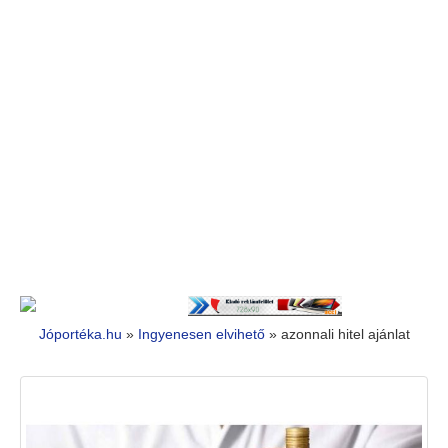
Jóportéka.hu
»
Ingyenesen elvihető
»
azonnali hitel ajánlat