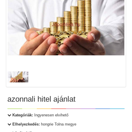
azonnali hitel ajánlat
Kategóriák:
Ingyenesen elvihető
Elhelyezkedés:
hongrie Tolna megye