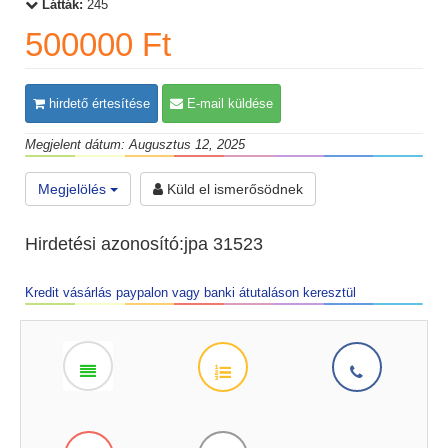
Látták:
245
500000 Ft
hirdető értesítése
E-mail küldése
Megjelent dátum: Augusztus 12, 2025
Megjelölés
Küld el ismerősödnek
Hirdetési azonosító:jpa 31523
Kredit vásárlás paypalon vagy banki átutaláson keresztül