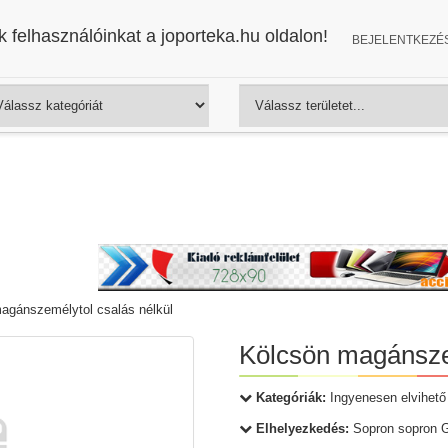
 felhasználóinkat a joporteka.hu oldalon!
BEJELENTKEZÉ
agánszemélytol csalás nélkül
Kölcsön magánszem
Kategóriák:
Ingyenesen elvihető
Elhelyezkedés:
Sopron sopron 