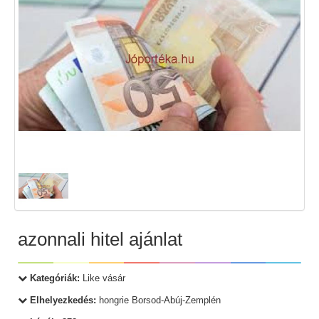
azonnali hitel ajánlat
Kategóriák:
Like vásár
Elhelyezkedés:
hongrie Borsod-Abúj-Zemplén