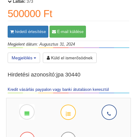
Látták:
373
500000 Ft
hirdető értesítése
E-mail küldése
Megjelent dátum: Augusztus 31, 2024
Megjelölés
Küld el ismerősödnek
Hirdetési azonosító:jpa 30440
Kredit vásárlás paypalon vagy banki átutaláson keresztül