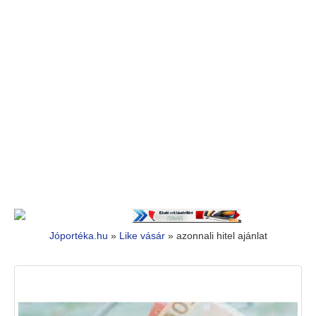
Jóportéka.hu
»
Like vásár
»
azonnali hitel ajánlat