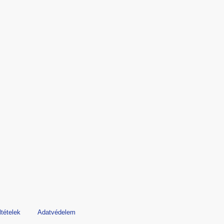
ltételek
Adatvédelem