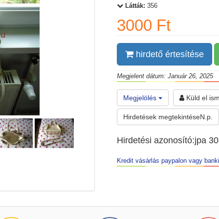
Látták:
356
3000 Ft
hirdető értesítése
Megjelent dátum: Január 26, 2025
Megjelölés
Küld el is
Hirdetések megtekintéseN.p.
Hirdetési azonosító:jpa 3
Kredit vásárlás paypalon vagy banki