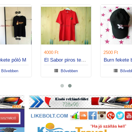
00 Ft
2500 Ft
4000 Ft
e Loan
Burn fekete póló M
Bővebben
Bővebben
Bőveb