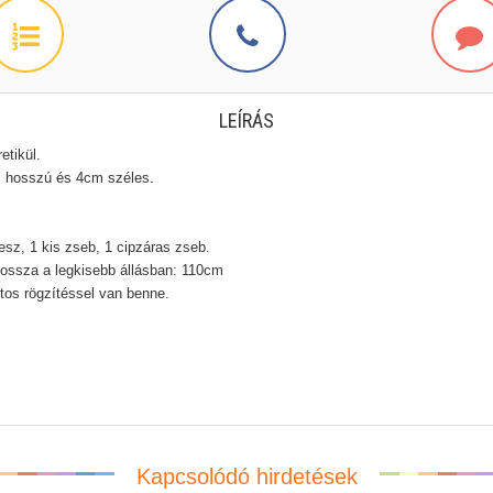
LEÍRÁS
etikül.
cm hosszú és 4cm széles.
esz, 1 kis zseb, 1 cipzáras zseb.
 hossza a legkisebb állásban: 110cm
tos rögzítéssel van benne.
Kapcsolódó hirdetések