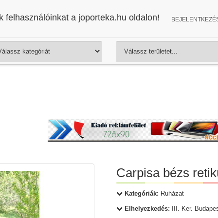
 felhasználóinkat a joporteka.hu oldalon!
BEJELENTKEZÉ
Carpisa bézs retik
Kategóriák:
Ruházat
Elhelyezkedés:
III. Ker. Budape