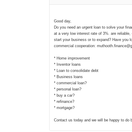
Good day,
Do you need an urgent loan to solve your fin
at a very low interest rate of 3%. are reliabl
start your business or to expand? Have you lo
commercial cooperation: muthooth.finance@
* Home improvement
* Inventor loans
* Loan to consolidate debt
* Business loans
* commercial loan?
* personal loan?
* buy a car?
* refinance?
* mortgage?
Contact us today and we will be happy to d