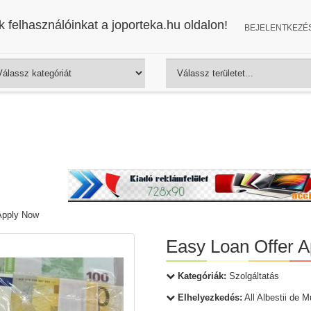
 felhasználóinkat a joporteka.hu oldalon!
BEJELENTKEZÉ
Apply Now
Easy Loan Offer 
Kategóriák:
Szolgáltatás
Elhelyezkedés:
All Albestii de 