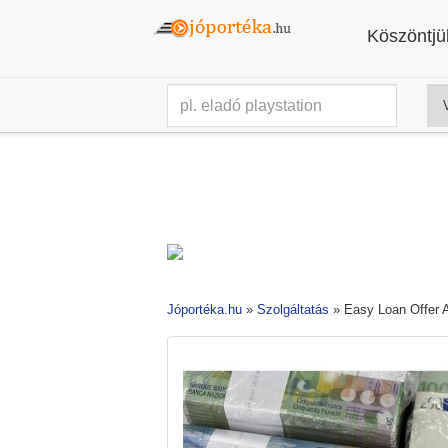
Köszöntjük
Jóportéka.hu
»
Szolgáltatás
»
Easy Loan Offer 