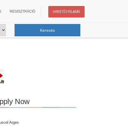
S
REGISZTRÁCIÓ
HIRDETÉS FELADÁS
Apply Now
Muscel Arges