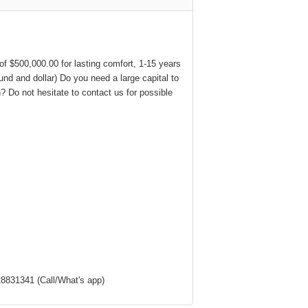
 $500,000.00 for lasting comfort, 1-15 years
und and dollar) Do you need a large capital to
? Do not hesitate to contact us for possible
8831341 (Call/What's app)