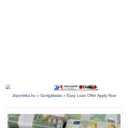
Jóportéka.hu
»
Szolgáltatás
»
Easy Loan Offer Apply Now