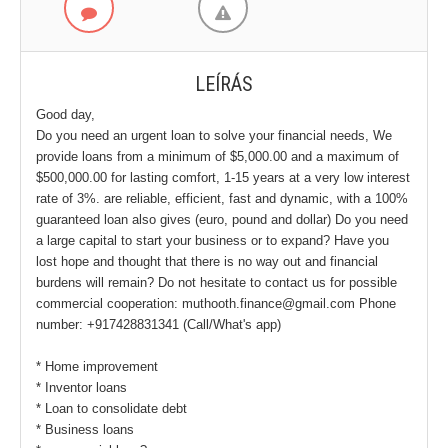
LEÍRÁS
Good day,
Do you need an urgent loan to solve your financial needs, We
provide loans from a minimum of $5,000.00 and a maximum of
$500,000.00 for lasting comfort, 1-15 years at a very low interest
rate of 3%. are reliable, efficient, fast and dynamic, with a 100%
guaranteed loan also gives (euro, pound and dollar) Do you need
a large capital to start your business or to expand? Have you
lost hope and thought that there is no way out and financial
burdens will remain? Do not hesitate to contact us for possible
commercial cooperation: muthooth.finance@gmail.com Phone
number: +917428831341 (Call/What's app)
* Home improvement
* Inventor loans
* Loan to consolidate debt
* Business loans