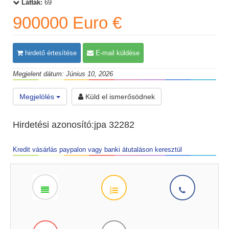
Látták:
69
900000 Euro €
hirdető értesítése
E-mail küldése
Megjelent dátum: Június 10, 2026
Megjelölés
Küld el ismerősödnek
Hirdetési azonosító:jpa 32282
Kredit vásárlás paypalon vagy banki átutaláson keresztül