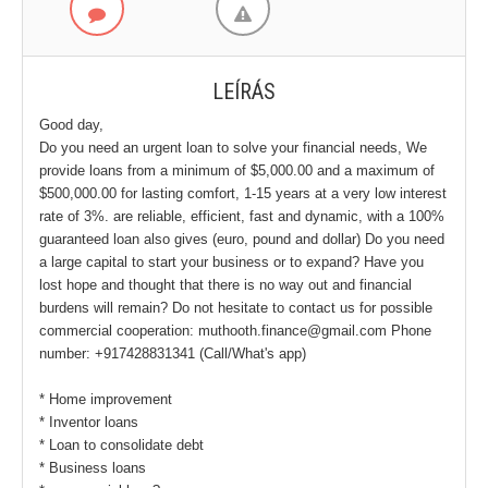
LEÍRÁS
Good day,
Do you need an urgent loan to solve your financial needs, We
provide loans from a minimum of $5,000.00 and a maximum of
$500,000.00 for lasting comfort, 1-15 years at a very low interest
rate of 3%. are reliable, efficient, fast and dynamic, with a 100%
guaranteed loan also gives (euro, pound and dollar) Do you need
a large capital to start your business or to expand? Have you
lost hope and thought that there is no way out and financial
burdens will remain? Do not hesitate to contact us for possible
commercial cooperation: muthooth.finance@gmail.com Phone
number: +917428831341 (Call/What's app)
* Home improvement
* Inventor loans
* Loan to consolidate debt
* Business loans