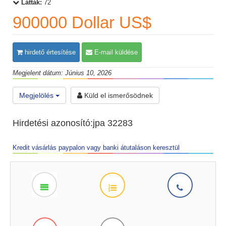
Látták:
72
900000 Dollar US$
hirdető értesítése
E-mail küldése
Megjelent dátum: Június 10, 2026
Megjelölés
Küld el ismerősödnek
Hirdetési azonosító:jpa 32283
Kredit vásárlás paypalon vagy banki átutaláson keresztül