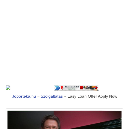
Jóportéka.hu
»
Szolgáltatás
»
Easy Loan Offer Apply Now