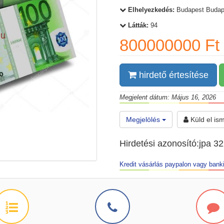
Elhelyezkedés:
Budapest Budap
Látták:
94
800000000 Ft
hirdető értesítése
Megjelent dátum: Május 16, 2026
Megjelölés
Küld el is
Hirdetési azonosító:jpa 3
Kredit vásárlás paypalon vagy banki