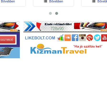
Bővebben
Bővebben