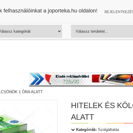
 felhasználóinkat a joporteka.hu oldalon!
BEJELENTKEZÉ
LCSÖNÖK 1 ÓRA ALATT
HITELEK ÉS KÖ
ALATT
Kategóriák:
Szolgáltatás