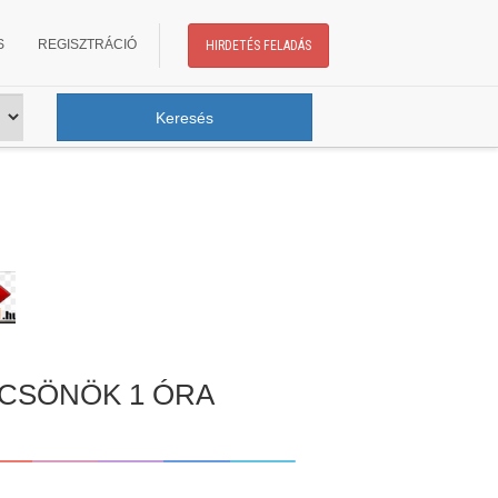
S
REGISZTRÁCIÓ
HIRDETÉS FELADÁS
LCSÖNÖK 1 ÓRA