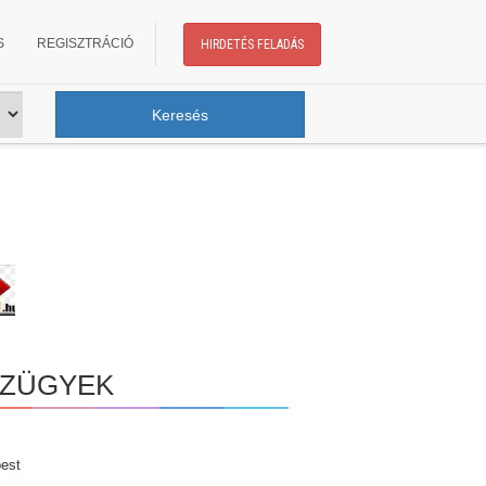
S
REGISZTRÁCIÓ
HIRDETÉS FELADÁS
NZÜGYEK
est