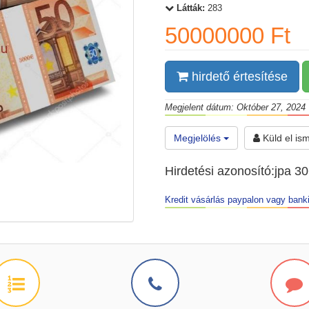
Látták:
283
50000000 Ft
hirdető értesítése
Megjelent dátum: Október 27, 2024
Megjelölés
Küld el is
Hirdetési azonosító:jpa 3
Kredit vásárlás paypalon vagy banki