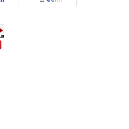
en
Bővebben
Bővebben