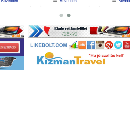
Bővebben
Bővebben
Bővebb