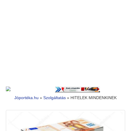
Jóportéka.hu
»
Szolgáltatás
»
HITELEK MINDENKINEK