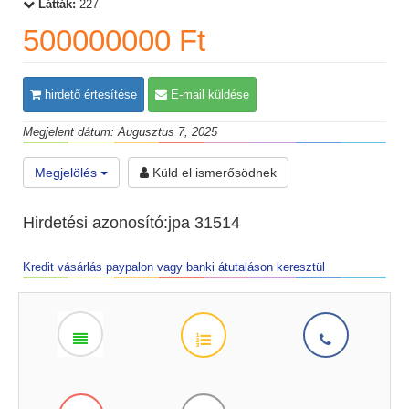
Látták:
227
500000000 Ft
hirdető értesítése
E-mail küldése
Megjelent dátum: Augusztus 7, 2025
Megjelölés
Küld el ismerősödnek
Hirdetési azonosító:jpa 31514
Kredit vásárlás paypalon vagy banki átutaláson keresztül