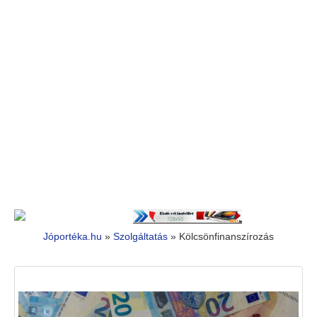
Jóportéka.hu
»
Szolgáltatás
»
Kölcsönfinanszírozás