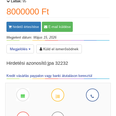
Látták:
95
8000000 Ft
hirdető értesítése
E-mail küldése
Megjelent dátum: Május 15, 2026
Megjelölés
Küld el ismerősödnek
Hirdetési azonosító:jpa 32232
Kredit vásárlás paypalon vagy banki átutaláson keresztül