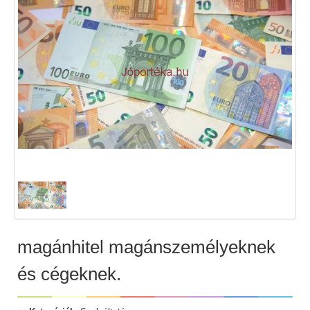
magánhitel magánszemélyeknek
és cégeknek.