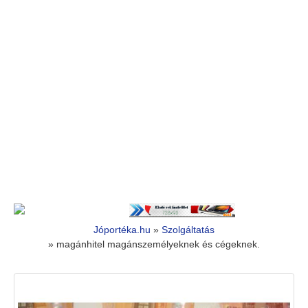
Jóportéka.hu
»
Szolgáltatás
»
magánhitel magánszemélyeknek és cégeknek.