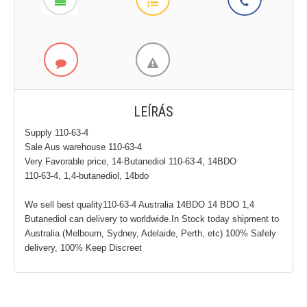
LEÍRÁS
Supply 110-63-4
Sale Aus warehouse 110-63-4
Very Favorable price, 14-Butanediol 110-63-4, 14BDO
110-63-4, 1,4-butanediol, 14bdo
We sell best quality110-63-4 Australia 14BDO 14 BDO 1,4
Butanediol can delivery to worldwide.In Stock today shipment to
Australia (Melbourn, Sydney, Adelaide, Perth, etc) 100% Safely
delivery, 100% Keep Discreet