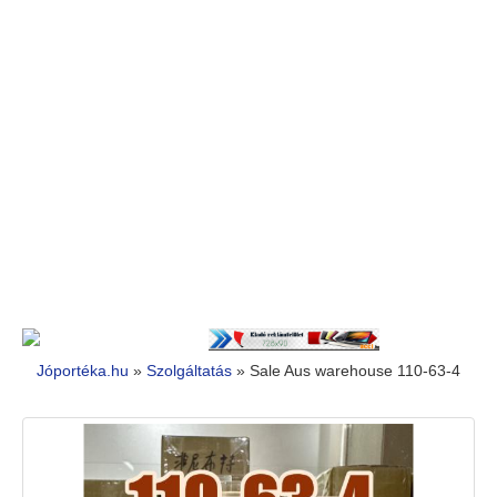
Jóportéka.hu
»
Szolgáltatás
»
Sale Aus warehouse 110-63-4