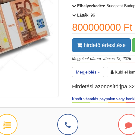
Elhelyezkedés:
Budapest Budap
Látták:
96
800000000 Ft
hirdető értesítése
Megjelent dátum: Június 13, 2026
Megjelölés
Küld el is
Hirdetési azonosító:jpa 3
Kredit vásárlás paypalon vagy banki