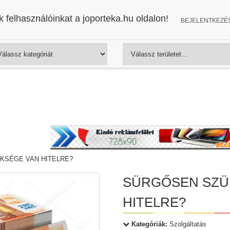
 felhasználóinkat a joporteka.hu oldalon!
BEJELENTKEZÉ
KSÉGE VAN HITELRE?
SÜRGŐSEN SZÜ
HITELRE?
Kategóriák:
Szolgáltatás