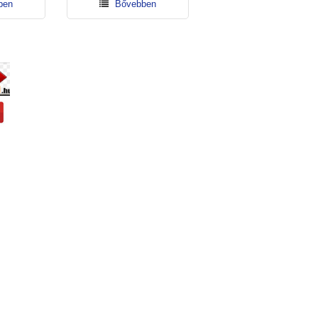
bben
Bővebben