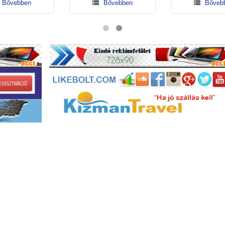
Bővebben
Bővebben
Bőve