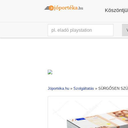
Köszöntjük
Jóportéka.hu
»
Szolgáltatás
»
SÜRGŐSEN SZÜ