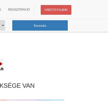
S
REGISZTRÁCIÓ
HIRDETÉS FELADÁS
KSÉGE VAN