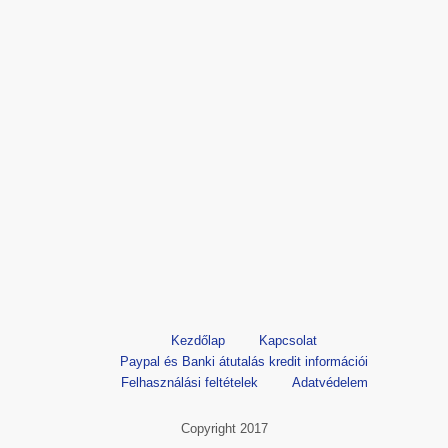
Kezdőlap
Kapcsolat
Paypal és Banki átutalás kredit információi
Felhasználási feltételek
Adatvédelem
Copyright 2017