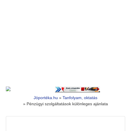
Jóportéka.hu
»
Tanfolyam, oktatás
»
Pénzügyi szolgáltatások különleges ajánlata