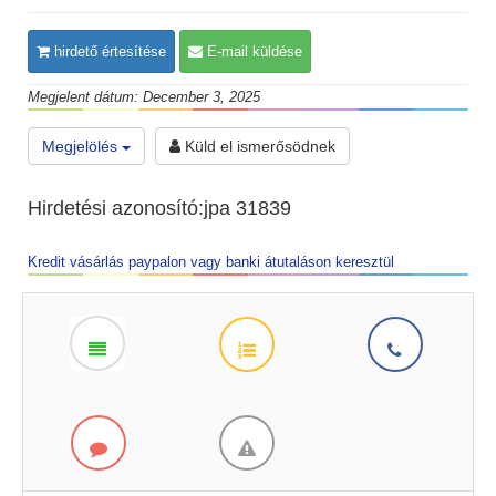
hirdető értesítése
E-mail küldése
Megjelent dátum: December 3, 2025
Megjelölés
Küld el ismerősödnek
Hirdetési azonosító:jpa 31839
Kredit vásárlás paypalon vagy banki átutaláson keresztül