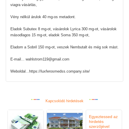
viagra vásárlás,
Vény nélkül árulok 40 mg-os metadont.
Eladok Subutex 8 mg-ot, vásárolok Lyrica 300 mg-ot, vásárolok
másodlagos 15 mg-ot, eladok Soma 350 mg-ot,
Eladom a Sobril 150 mg-ot, veszek Nembutalt és még sok mást.
E-mail... wahlstrom119@gmail.com
Weboldal...https://luxferosmedss.company.site/
Kapcsolódó hirdetések