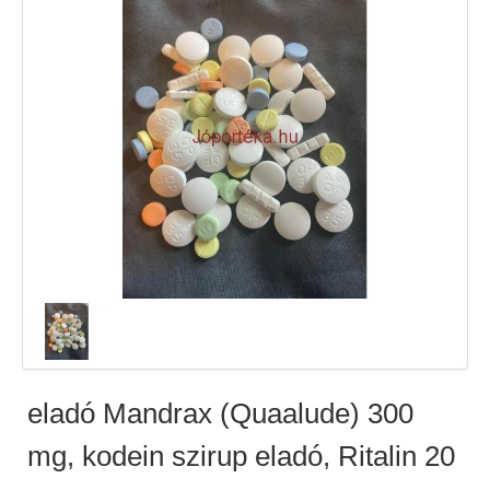
eladó Mandrax (Quaalude) 300
mg, kodein szirup eladó, Ritalin 20