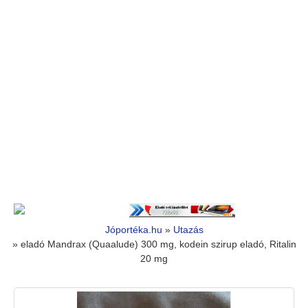
Jóportéka.hu
»
Utazás
»
eladó Mandrax (Quaalude) 300 mg, kodein szirup eladó, Ritalin
20 mg