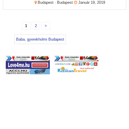
Budapest · Budapest
Január 19, 2019
1
2
>
Baba, gyerekholmi Budapest