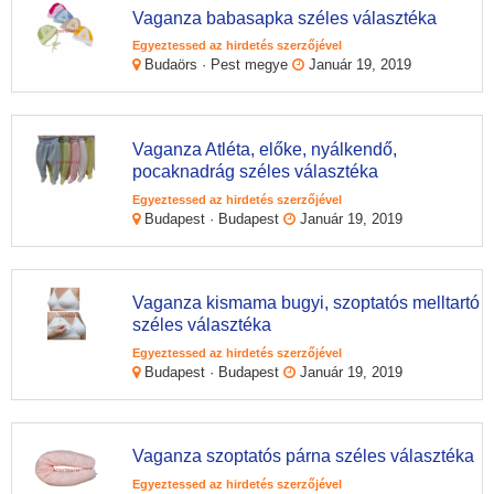
Vaganza babasapka széles választéka
Egyeztessed az hirdetés szerzőjével
Budaörs · Pest megye
Január 19, 2019
Vaganza Atléta, előke, nyálkendő,
pocaknadrág széles választéka
Egyeztessed az hirdetés szerzőjével
Budapest · Budapest
Január 19, 2019
Vaganza kismama bugyi, szoptatós melltartó
széles választéka
Egyeztessed az hirdetés szerzőjével
Budapest · Budapest
Január 19, 2019
Vaganza szoptatós párna széles választéka
Egyeztessed az hirdetés szerzőjével