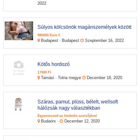
2022
Súlyos kölcsönök magánszemélyek között
980000 Euro €
Budapest · Budapest
Szeptember 16, 2022
Kötős hordozó
17000 Ft
Tamási · Tolna megye
December 18, 2020
Száras, pamut, plüss, bélelt, wellsoft
hálózsák nagy választékban
Egyeztessed az hirdetés szerzőjével
Budaörs ·
December 12, 2020