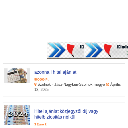
azonnali hitel ajánlat
500000 Ft
Szolnok · Jász-Nagykun-Szolnok megye
Áprílis
12, 2025
Hitel ajánlat közjegyzői díj vagy
hitelbiztosítás nélkül
3 Euro €