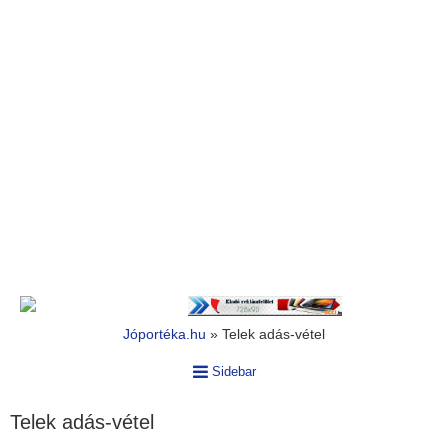
Jóportéka.hu
»
Telek adás-vétel
Sidebar
Telek adás-vétel