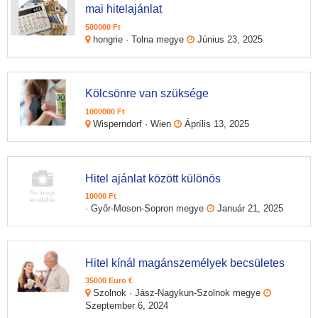
mai hitelajánlat
500000 Ft
hongrie · Tolna megye
Június 23, 2025
Kölcsönre van szüksége
1000000 Ft
Wisperndorf · Wien
Áprílis 13, 2025
Hitel ajánlat között különös
10000 Ft
· Győr-Moson-Sopron megye
Január 21, 2025
Hitel kínál magánszemélyek becsületes
35000 Euro €
Szolnok · Jász-Nagykun-Szolnok megye
Szeptember 6, 2024