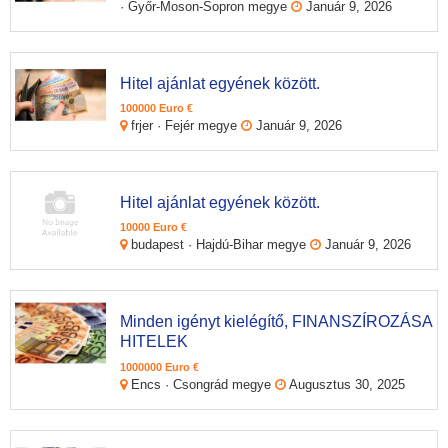
· Győr-Moson-Sopron megye
Január 9, 2026
Hitel ajánlat egyének között.
100000 Euro €
frjer · Fejér megye
Január 9, 2026
Hitel ajánlat egyének között.
10000 Euro €
budapest · Hajdú-Bihar megye
Január 9, 2026
Minden igényt kielégítő, FINANSZÍROZÁSA
HITELEK
1000000 Euro €
Encs · Csongrád megye
Augusztus 30, 2025