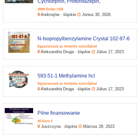
Cychlorphin, Protonitazepin,
2899 Dollar US$
Andrzejów · śląskie
Június 30, 2026
N-Isopropylbenzylamine Crystal 102-97-6
Egyeztessed az hirdetés szerzőjével
Aleksandria Druga · śląskie
Július 17, 2023
593-51-1 Methylamine hcl
Egyeztessed az hirdetés szerzőjével
Aleksandria Druga · śląskie
Július 17, 2023
Pilne finansowanie
45 Euro €
Juszczyna · śląskie
Március 28, 2023