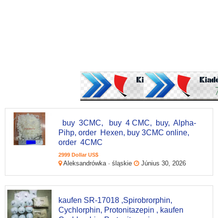
buy 3CMC, buy 4 CMC, buy, Alpha-
Pihp, order Hexen, buy 3CMC online,
order 4CMC
2999 Dollar US$
Aleksandrówka · śląskie
Június 30, 2026
kaufen SR-17018 ,Spirobrorphin,
Cychlorphin, Protonitazepin , kaufen