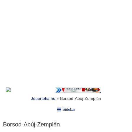
Jóportéka.hu
»
Borsod-Abúj-Zemplén
Sidebar
Borsod-Abúj-Zemplén