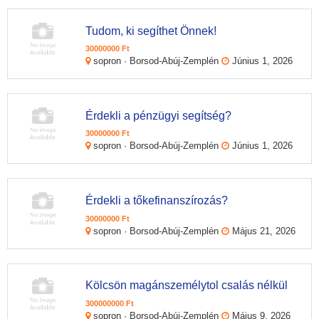
Tudom, ki segíthet Önnek!
30000000 Ft
sopron · Borsod-Abúj-Zemplén
Június 1, 2026
Érdekli a pénzügyi segítség?
30000000 Ft
sopron · Borsod-Abúj-Zemplén
Június 1, 2026
Érdekli a tőkefinanszírozás?
30000000 Ft
sopron · Borsod-Abúj-Zemplén
Május 21, 2026
Kölcsön magánszemélytol csalás nélkül
300000000 Ft
sopron · Borsod-Abúj-Zemplén
Május 9, 2026