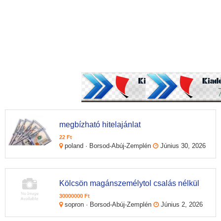
megbízható hitelajánlat
22 Ft
poland · Borsod-Abúj-Zemplén
Június 30, 2026
Kölcsön magánszemélytol csalás nélkül
30000000 Ft
sopron · Borsod-Abúj-Zemplén
Június 2, 2026