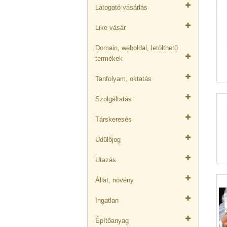
Látogató vásárlás
Like vásár
Domain, weboldal, letölthető
termékek
Tanfolyam, oktatás
Szolgáltatás
Társkeresés
Üdülőjog
Utazás
Állat, növény
Ingatlan
Építőanyag