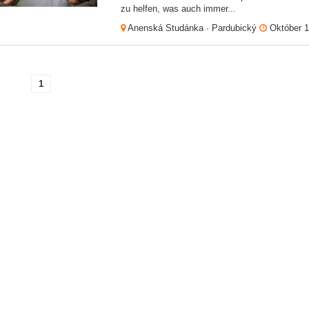
zu helfen, was auch immer...
Anenská Studánka · Pardubický
Október 1
1