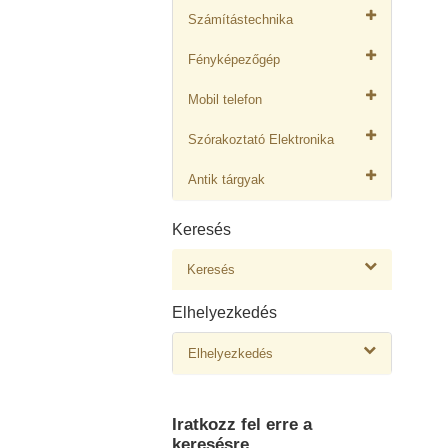
Számítástechnika
Fényképezőgép
Mobil telefon
Szórakoztató Elektronika
Antik tárgyak
Keresés
Keresés
Elhelyezkedés
Elhelyezkedés
Iratkozz fel erre a
keresésre