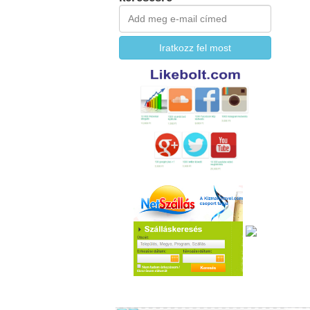
Iratkozz fel most