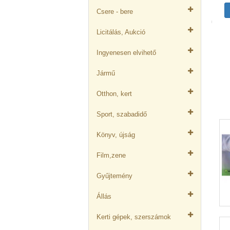
Csere - bere
Licitálás, Aukció
Ingyenesen elvihető
Jármű
Otthon, kert
Sport, szabadidő
Könyv, újság
Film,zene
Gyűjtemény
Állás
Kerti gépek, szerszámok