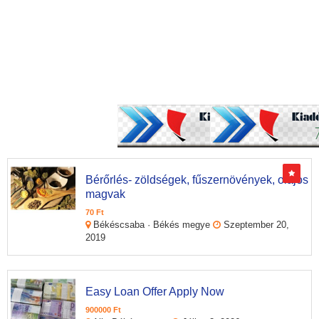
Bérőrlés- zöldségek, fűszernövények, olajos
magvak
70 Ft
Békéscsaba · Békés megye
Szeptember 20,
2019
Easy Loan Offer Apply Now
900000 Ft