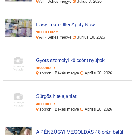
All · Békés megye
Július 3, 2026
Easy Loan Offer Apply Now
900000 Euro €
All · Békés megye
Június 10, 2026
Gyors személyi kölcsönt nyújtok
40000000 Ft
sopron · Békés megye
Áprílis 20, 2026
Sürgős hitelajánlat
40000000 Ft
sopron · Békés megye
Áprílis 20, 2026
A PÉNZÜGYI MEGOLDÁS 48 órán belül