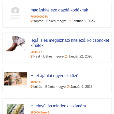
magánhitelezo gazdálkodóknak
700000000 Ft
sopron · Békés megye
Február 3, 2026
legális és megbízható hitelező. kölcsönöket
kínálok
50000 Ft
Pest · Békés megye
Január 22, 2026
Hitel ajánlat egyének között.
10000 Ft
békés · Békés megye
Január 9, 2026
Hitelnyújtás mindenki számára
150000 Euro €