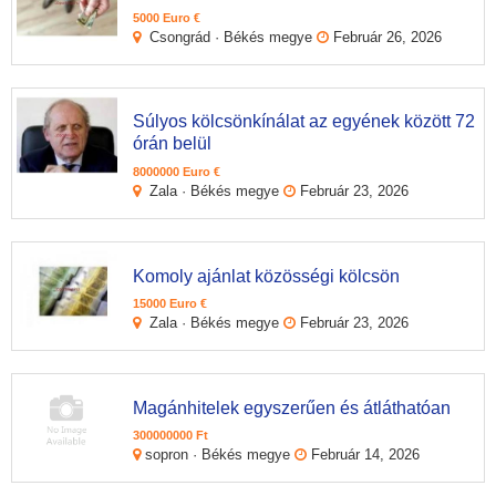
5000 Euro €
Csongrád · Békés megye
Február 26, 2026
Súlyos kölcsönkínálat az egyének között 72
órán belül
8000000 Euro €
Zala · Békés megye
Február 23, 2026
Komoly ajánlat közösségi kölcsön
15000 Euro €
Zala · Békés megye
Február 23, 2026
Magánhitelek egyszerűen és átláthatóan
300000000 Ft
sopron · Békés megye
Február 14, 2026