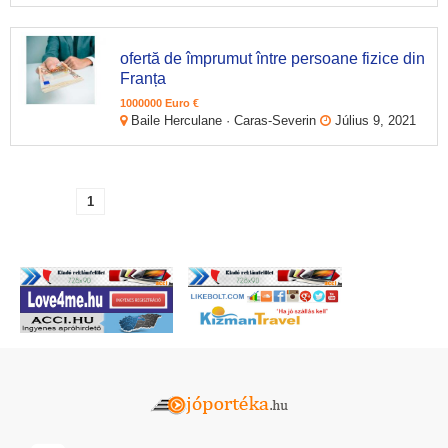
ofertă de împrumut între persoane fizice din
Franța
1000000 Euro €
Baile Herculane · Caras-Severin
Július 9, 2021
1