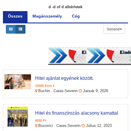
d -d of d albérletek
Összes
Magánszemély
Cég
Sorrend
Hitel ajánlat egyének között.
10000 Euro €
Buchin · Caras-Severin
Január 9, 2026
Hitel és finanszírozás alacsony kamattal
6055 Ft
Bozovici · Caras-Severin
Július 12, 2023