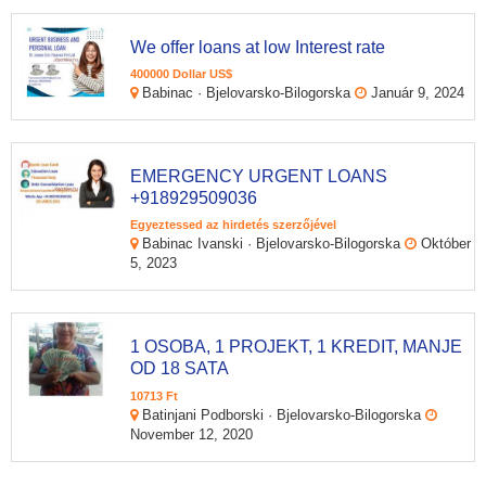
We offer loans at low Interest rate
400000 Dollar US$
Babinac · Bjelovarsko-Bilogorska
Január 9, 2024
EMERGENCY URGENT LOANS
+918929509036
Egyeztessed az hirdetés szerzőjével
Babinac Ivanski · Bjelovarsko-Bilogorska
Október
5, 2023
1 OSOBA, 1 PROJEKT, 1 KREDIT, MANJE
OD 18 SATA
10713 Ft
Batinjani Podborski · Bjelovarsko-Bilogorska
November 12, 2020