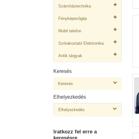
Számítástechnika
Fényképezőgép
Mobil telefon
Szórakoztató Elektronika
Antik tárgyak
Keresés
Keresés
Elhelyezkedés
Elhelyezkedés
Iratkozz fel erre a
keresésre