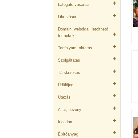
Látogató vásárlás
Like vásár
Domain, weboldal, letölthető
termékek
Tanfolyam, oktatás
Szolgáltatás
Társkeresés
Üdülőjog
Utazás
Állat, növény
Ingatlan
Építőanyag