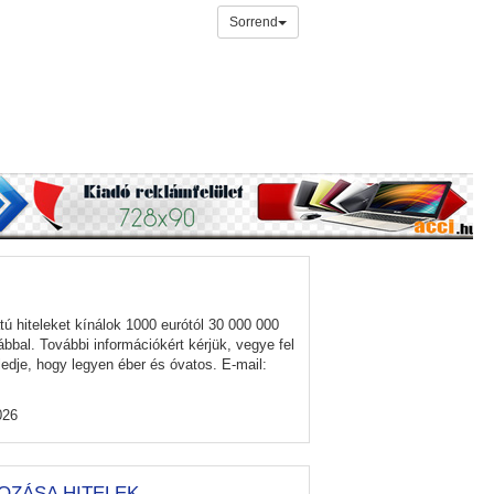
Sorrend
tú hiteleket kínálok 1000 eurótól 30 000 000
bbal. További információkért kérjük, vegye fel
edje, hogy legyen éber és óvatos. E-mail:
026
ÍROZÁSA HITELEK